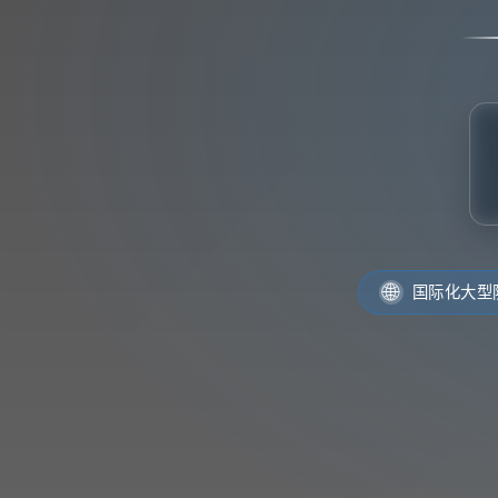
🌐
国际化大型