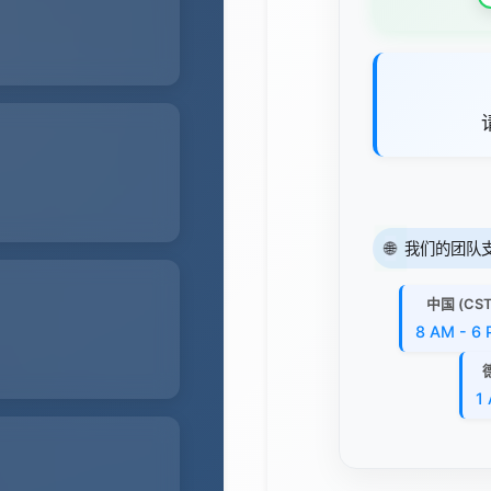
🌐
我们的团队
中国 (CST
8 AM - 6
1