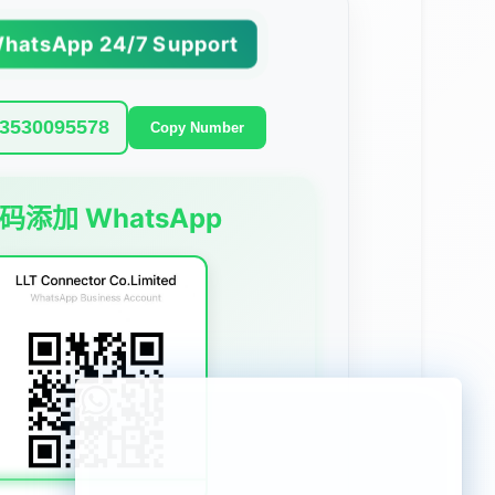
hatsApp 24/7 Support
Copy Number
码添加 WhatsApp