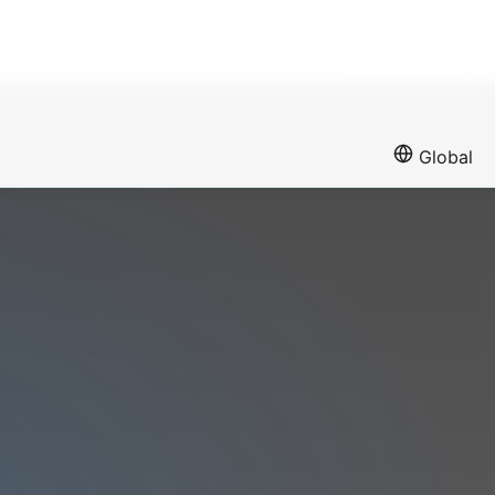
Global