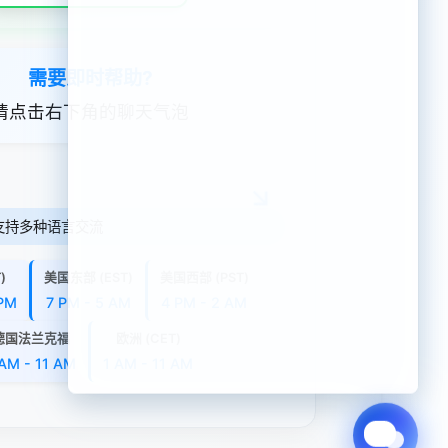
需要即时帮助?
请点击右下角的聊天气泡
支持多种语言交流
)
美国东部 (EST)
美国西部 (PST)
 PM
7 PM - 5 AM
4 PM - 2 AM
德国法兰克福
欧洲 (CET)
 AM - 11 AM
1 AM - 11 AM