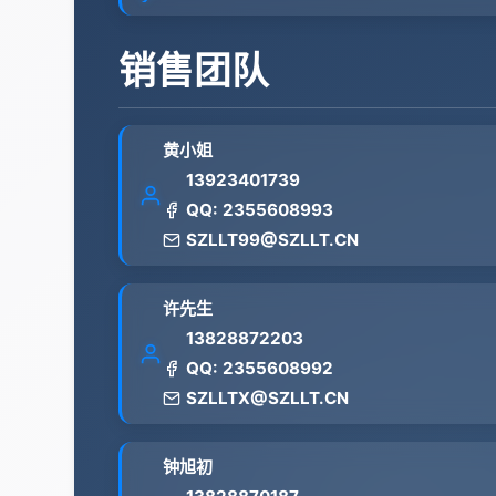
销售团队
黄小姐
13923401739
QQ: 2355608993
SZLLT99@SZLLT.CN
许先生
13828872203
QQ: 2355608992
SZLLTX@SZLLT.CN
钟旭初